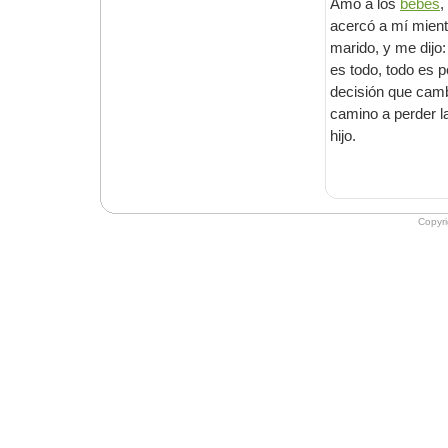
Amo a los
bebés
,
acercó a mí mient
marido, y me dijo:
es todo, todo es 
decisión que cambi
camino a perder la
hijo.
Copyr