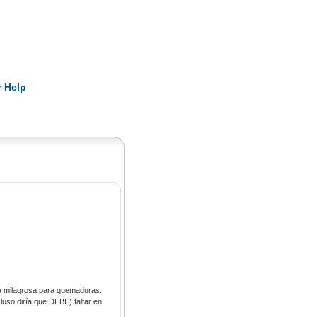
Pearls
 Help