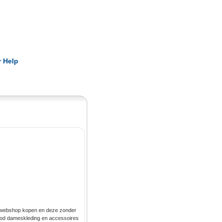
Pearls
 Help
of webshop kopen en deze zonder
nbod dameskleding en accessoires