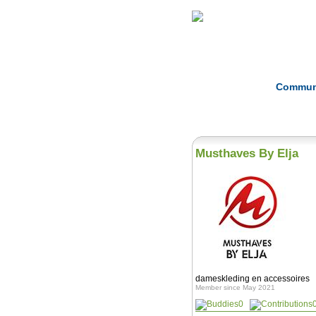
Home
Herbs
Commun
Musthaves By Elja
dameskleding en accessoires
Member since May 2021
0