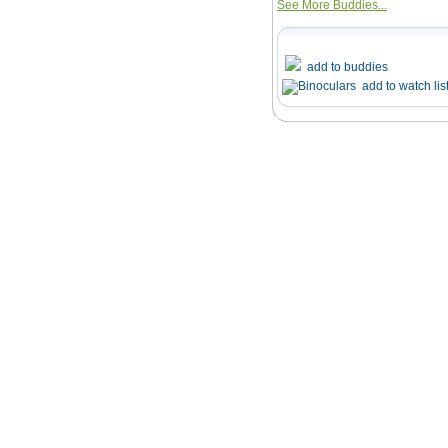
See More Buddies...
add to buddies
add to watch lis