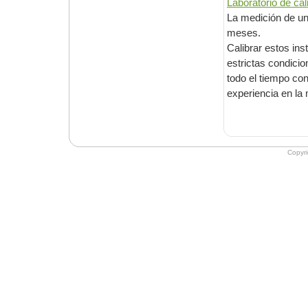
La medición de un termóm
meses.
Calibrar estos instrumento
estrictas condiciones de temperatura, humedad y movilidad
todo el tiempo controladas por sistemas automáticos dentro de un laboratorio con
Copyr