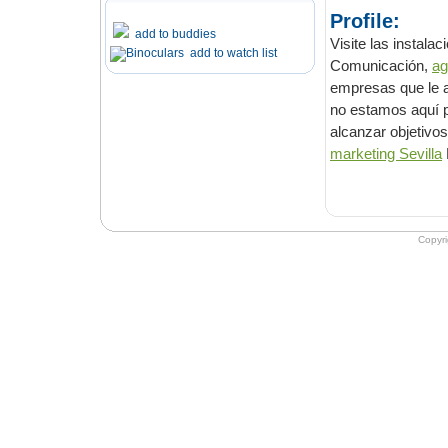
Profile:
add to buddies
Visite las instalacio
add to watch list
Comunicación,
empresas que le ayuda
no estamos aquí para hacer ca
alcanzar objetivos
marketing Sevilla
Copyr